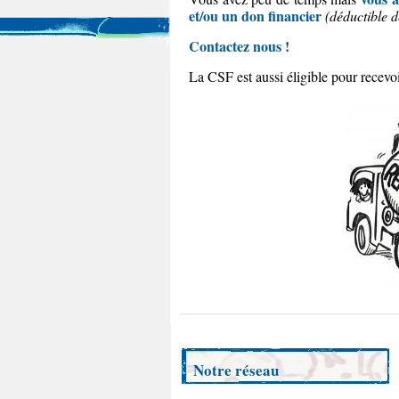
et/ou un don financier
(déductible 
Contactez nous !
La CSF est aussi éligible pour recevoi
Notre réseau