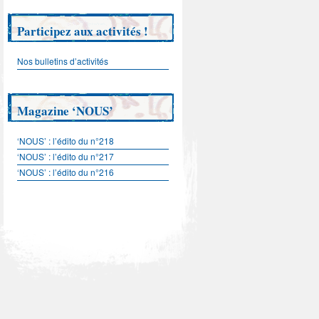
Participez aux activités !
Nos bulletins d’activités
Magazine ‘NOUS’
‘NOUS’ : l’édito du n°218
‘NOUS’ : l’édito du n°217
‘NOUS’ : l’édito du n°216