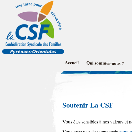
UD CSF 
Accueil
Qui sommes-nous ?
Soutenir La CSF
Vous êtes sensibles à nos valeurs et n
vous a
Vous avez peu de temps mais