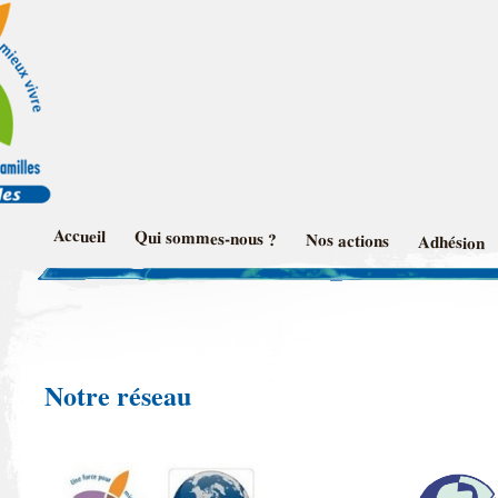
UD CSF 66
Accueil
Qui sommes-nous ?
Nos actions
Adhésion
Notre réseau